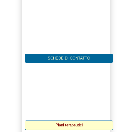
SCHEDE DI CONTATTO
Piani terapeutici