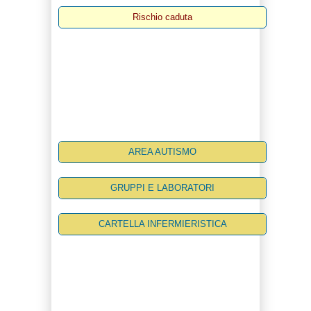
Rischio caduta
AREA AUTISMO
GRUPPI E LABORATORI
CARTELLA INFERMIERISTICA