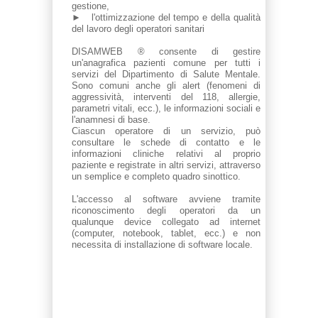
gestione,
► l'ottimizzazione del tempo e della qualità
del lavoro degli operatori sanitari
DISAMWEB ® consente di gestire
un'anagrafica pazienti comune per tutti i
servizi del Dipartimento di Salute Mentale.
Sono comuni anche gli alert (fenomeni di
aggressività, interventi del 118, allergie,
parametri vitali, ecc.), le informazioni sociali e
l'anamnesi di base.
Ciascun operatore di un servizio, può
consultare le schede di contatto e le
informazioni cliniche relativi al proprio
paziente e registrate in altri servizi, attraverso
un semplice e completo quadro sinottico.
L'accesso al software avviene tramite
riconoscimento degli operatori da un
qualunque device collegato ad internet
(computer, notebook, tablet, ecc.) e non
necessita di installazione di software locale.