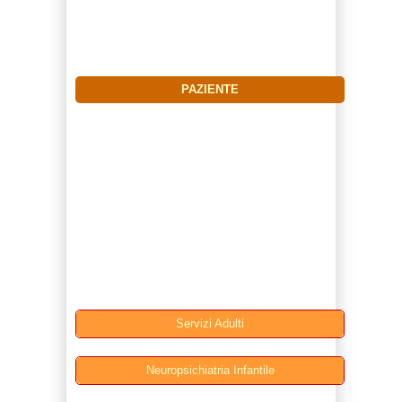
PAZIENTE
Servizi Adulti
Neuropsichiatria Infantile